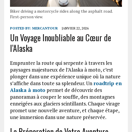
Biker driving a motorcycle rides along the asphalt road.
First-person view.
POSTED BY:
MERCANTOUR
JANVIER 22, 2026
Un Voyage Inoubliable au Cœur de
l’Alaska
Emprunter la route qui serpente à travers les
paysages majestueux de l’Alaska à moto, c’est
plonger dans une expérience unique où la nature
s’affiche dans toute sa splendeur. Un
roadtrip en
Alaska à moto
permet de découvrir des
panoramas à couper le souffle, des montagnes
enneigées aux glaciers scintillants. Chaque virage
promet une nouvelle aventure, et chaque étape,
une immersion dans une nature préservée.
La Préparation de Votre Aventure