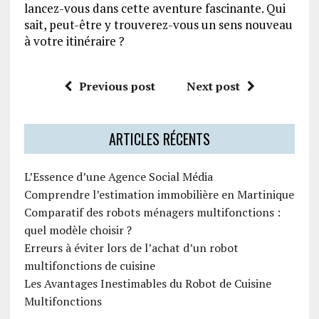
lancez-vous dans cette aventure fascinante. Qui
sait, peut-être y trouverez-vous un sens nouveau
à votre itinéraire ?
Previous post
Next post
ARTICLES RÉCENTS
L’Essence d’une Agence Social Média
Comprendre l’estimation immobilière en Martinique
Comparatif des robots ménagers multifonctions :
quel modèle choisir ?
Erreurs à éviter lors de l’achat d’un robot
multifonctions de cuisine
Les Avantages Inestimables du Robot de Cuisine
Multifonctions